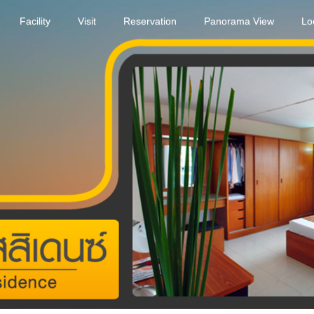
Facility
Visit
Reservation
Panorama View
Lo