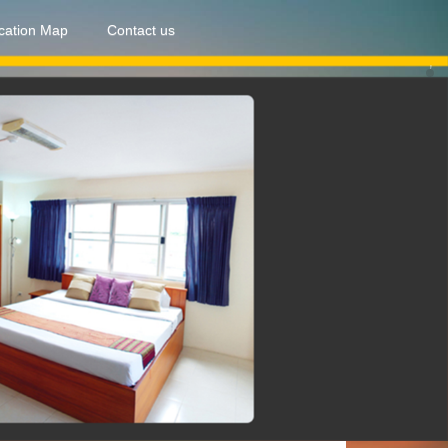
cation Map
Contact us