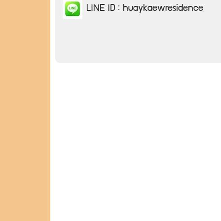
LINE ID : huaykaewresidence