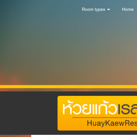
Room types
Home